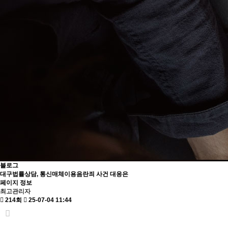
블로그
대구법률상담, 통신매체이용음란죄 사건 대응은
페이지 정보
최고관리자
214회
25-07-04 11:44