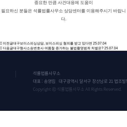
중요한 만큼 사건대응에 도움이
필요하신 분들은 석률법률사무소 상담센터를 이용해주시기 바랍니
다.
이전글
대구보이스피싱상담, 보이스피싱 혐의를 받고 있다면
25.07.04
다음글
대구형사소송변호사 여름철 증가하는 불법촬영범죄 처벌은?
25.07.04
석률법률사무소
대표 : 송영림 대구광역시 달서구 장산남로 21 법조빌딩 2층 2
Copyright ⓒ 석률법률사무소 All Rights Reserved.