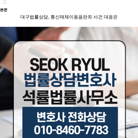
본문
대구법률상담, 통신매체이용음란죄 사건 대응은